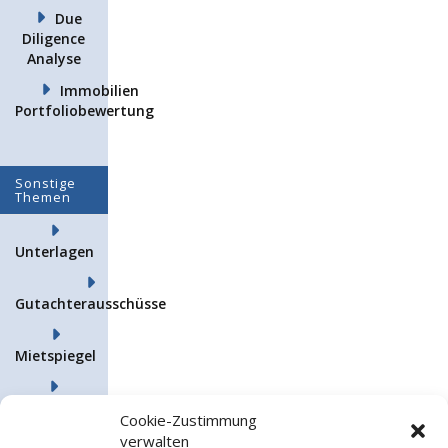
Due
Diligence
Analyse
Immobilien
Portfoliobewertung
Sonstige
Themen
Unterlagen
Gutachterausschüsse
Mietspiegel
Steuern &
Cookie-Zustimmung
Finanzen
verwalten