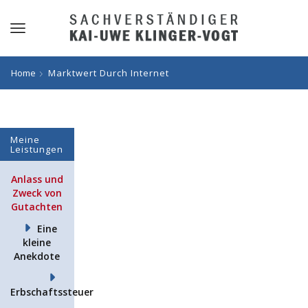
Home
Marktwert Durch Internet
Meine
Leistungen
Anlass und
Zweck von
Gutachten
Eine
kleine
Anekdote
Erbschaftssteuer