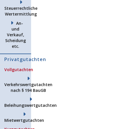
Steuerrechtliche
Wertermittlung
An-
und
Verkauf,
Scheidung
etc.
Privatgutachten
Vollgutachten
Verkehrswertgutachten
nach § 194 BauGB
Beleihungswertgutachten
Mietwertgutachten