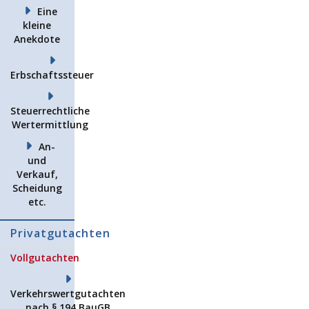
Eine
kleine
Anekdote
Erbschaftssteuer
Steuerrechtliche
Wertermittlung
An-
und
Verkauf,
Scheidung
etc.
Privatgutachten
Vollgutachten
Verkehrswertgutachten
nach § 194 BauGB