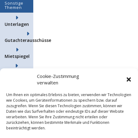
Sonstige
Themen
Unterlagen
Gutachterausschüsse
Mietspiegel
Steuern &
Cookie-Zustimmung
Finanzen
verwalten
Um Ihnen ein optimales Erlebnis zu bieten, verwenden wir Technologien
wie Cookies, um Geräteinformationen zu speichern bzw. darauf
Kontakt
zuzugreifen. Wenn Sie diesen Technologien zustimmen, können wir
Daten wie das Surfverhalten oder eindeutige IDs auf dieser Website
verarbeiten. Wenn Sie Ihre Zustimmung nicht erteilen oder
Kostenlose
zurückziehen, können bestimmte Merkmale und Funktionen
Beratung
beeinträchtigt werden.